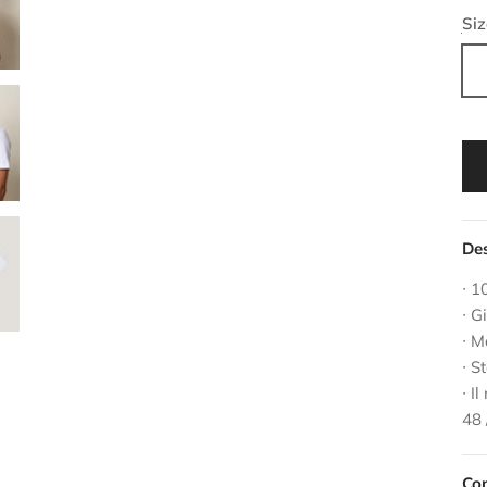
BI
Siz
Des
∙ 
∙ G
∙ M
∙ 
∙ I
48 
Co