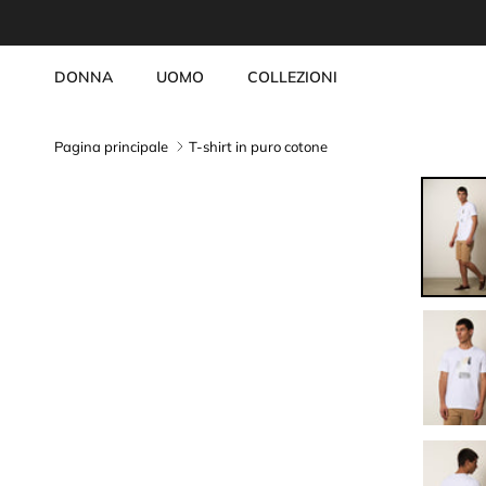
Passa ai contenuti
DONNA
UOMO
COLLEZIONI
Pagina principale
T-shirt in puro cotone