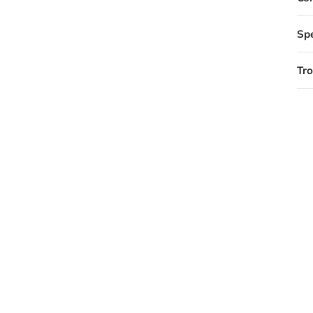
Spe
Tro