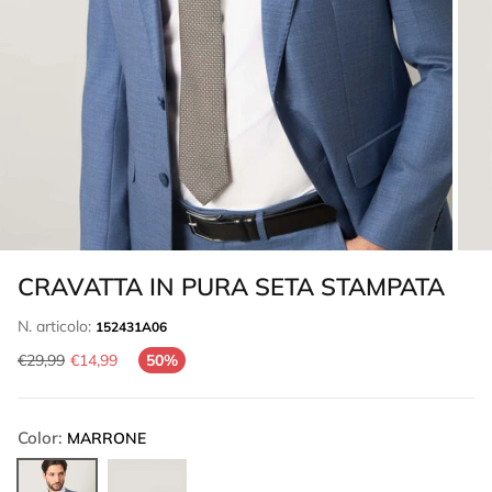
CRAVATTA IN PURA SETA STAMPATA
N. articolo:
152431A06
€29,99
€14,99
50%
Color:
MARRONE